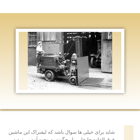
شاید برای خیلی ها سوال باشد که لیفتراک این ماشین
فوق العاده جابجایی بار چگونه به وجود آمد بی تردید