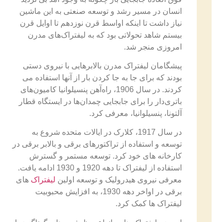
انسان در مسیر رشد و توسعه صنعتی به این ماشین
نیاز داشت تا اینکه اواسط قرن نوزدهم تا اوایل قرن
بیستم شاهد تحولاتی بود که به لیفتراک‌های مدرن
امروزی منجر شد.
پیشگامان لیفتراک مدرن بالابرهایی با نیروی دستی
بودند که برای جا به جا کردن بار از آنها استفاده می
کردند. در سال 1906، راه‌آهن پنسیلوانیا کامیون‌های
باتری‌دار را برای جابجایی چمدان‌ها در ایستگاه قطار
آلتونا، پنسیلوانیا، معرفی کرد.
در سال 1917، کلارک در ایالات متحده شروع به
توسعه و استفاده از تراکتورهای برقی و بالابر برقی در
کارخانه های خود کرد. توسعه مستمر و گسترش
استفاده از لیفتراک تا دهه 1920 و 1930 ادامه یافت.
معرفی نیروی هیدرولیک و توسعه اولین
لیفتراک
های
برقی در اواخر دهه 1930، به افزایش محبوبیت
لیفتراک ها کمک کرد.