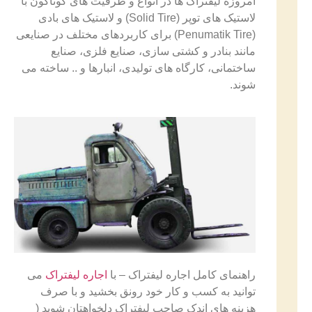
امروزه لیفتراک ها در انواع و ظرفیت های گوناگون با
لاستیک های توپر (Solid Tire) و لاستیک های بادی
(Penumatik Tire) برای کاربردهای مختلف در صنایعی
مانند بنادر و کشتی سازی، صنایع فلزی، صنایع
ساختمانی، کارگاه های تولیدی، انبارها و .. ساخته می
شوند.
راهنمای کامل اجاره لیفتراک – با
اجاره لیفتراک
می
توانید به کسب و کار خود رونق بخشید و با صرف
هزینه های اندک صاحب لیفتراک دلخواهتان شوید (