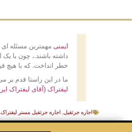
ایمنی
مهمترین مسئله ای اس
داشته باشند.، چون با یک اش
خطر انداخت. که با هیچ قی
ما در این راستا قدم بر می
لیفتراک (آقای لیفتراک ایر
اجاره جرثقیل
,
اجاره جرثقیل مستر لیفتراک
,